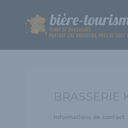
Aller
au
contenu
BRASSERIE 
Informations de contact