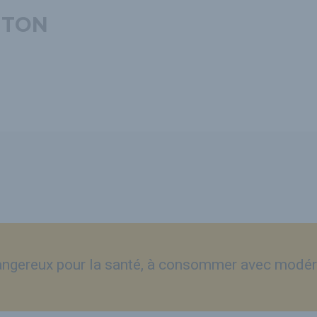
ITON
dangereux pour la santé, à consommer avec modér