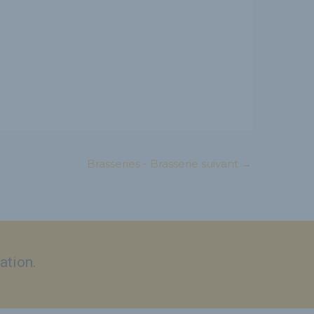
Brasseries - Brasserie suivant
→
ation.