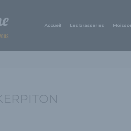
Accueil
Les brasseries
Moisso
KERPITON