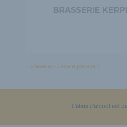
BRASSERIE KERP
←
Brasseries - Brasserie précédent
L’abus d’alcool est 