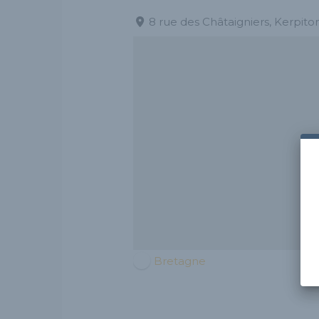
8 rue des Châtaigniers, Kerpito
Bretagne