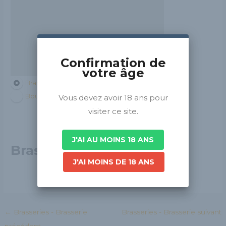
Confirmation de
votre âge
Brasseurs de France
Bourgogne-Franche-Comté
Vous devez avoir 18 ans pour
visiter ce site.
J'AI AU MOINS 18 ANS
Brasserie La Polinoise
J'AI MOINS DE 18 ANS
←
Brasseries - Brasserie
Brasseries - Brasserie suivant
précédent
→