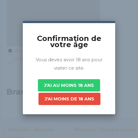
Confirmation de
votre âge
Brasseurs de France
Auvergne-Rhône-Alpes
Vous devez avoir 18 ans pour
visiter ce site.
J'AI AU MOINS 18 ANS
Brasserie Les 3 caves
J'AI MOINS DE 18 ANS
←
Brasseries - Brasserie
Brasseries - Brasserie suivant
précédent
→