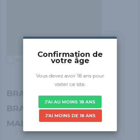
Confirmation de
votre âge
Bretagne
Vous devez avoir 18 ans pour
visiter ce site.
BRASSERIE LES
J'AI AU MOINS 18 ANS
BRASSINS DE SAINT
J'AI MOINS DE 18 ANS
MALO