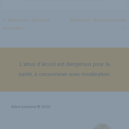
←
Brasseries - Brasserie
Brasseries - Brasserie suivant
précédent
→
L’abus d’alcool est dangereux pour la
santé, à consommer avec modération.
Bière tourisme © 2020