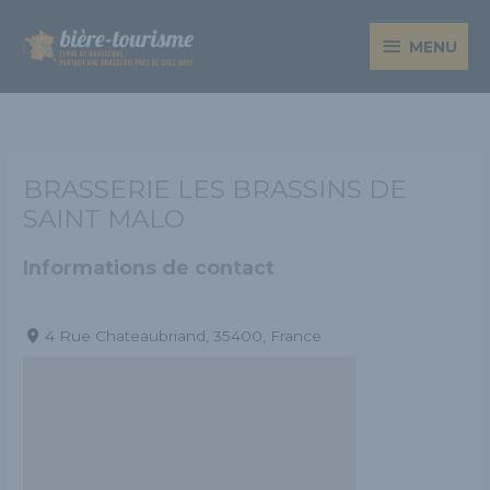
Aller
MENU
au
MENU
contenu
BRASSERIE LES BRASSINS DE
SAINT MALO
Informations de contact
4 Rue Chateaubriand, 35400, France