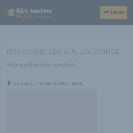
Aller
MENU
au
MENU
contenu
BRASSERIE LES BULLES D'ORGE
Informations de contact
106 Rue du Perron, 69600, France