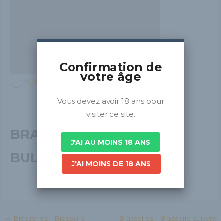
Confirmation de
votre âge
Auvergne-Rhône-Alpes
Vous devez avoir 18 ans pour
visiter ce site.
BRASSERIE LES
J'AI AU MOINS 18 ANS
BULLES D'ORGE
J'AI MOINS DE 18 ANS
←
Brasseries - Brasserie
Brasseries - Brasserie suivant