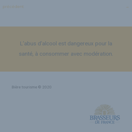
précédent
→
L’abus d’alcool est dangereux pour la
santé, à consommer avec modération.
Bière tourisme © 2020