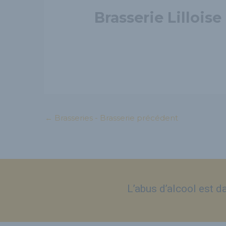
Brasserie Lilloise
←
Brasseries - Brasserie précédent
L’abus d’alcool est 