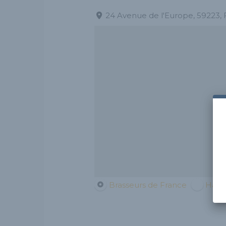
24 Avenue de l'Europe, 59223, 
Brasseurs de France
Haut