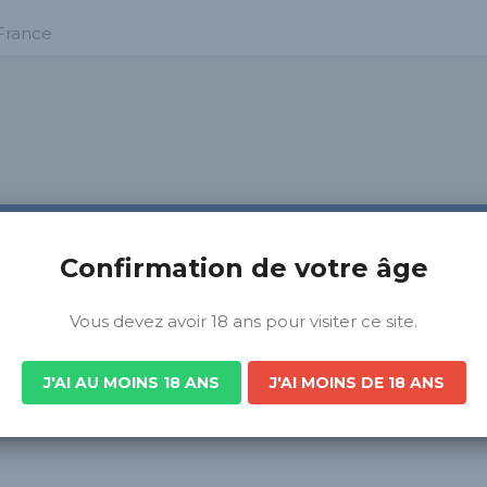
France
Confirmation de votre âge
Vous devez avoir 18 ans pour visiter ce site.
J'AI AU MOINS 18 ANS
J'AI MOINS DE 18 ANS
s-de-France