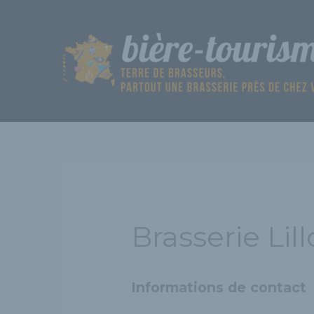
Aller
au
contenu
Brasserie Lill
Informations de contact