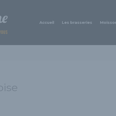
Accueil
Les brasseries
Moisso
oise