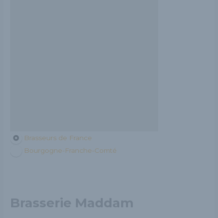
Brasseurs de France
Bourgogne-Franche-Comté
Brasserie Maddam