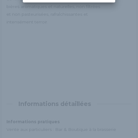
bières aromatiques et naturelles, non filtrées
et non pasteurisées, rafraîchissantes et
intensément terroir.
Informations détaillées
Informations pratiques
Vente aux particuliers : Bar & Boutique à la brasserie