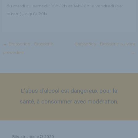
du mardi au samedi : 10h-12h et 14h-18h le vendredi (bar
ouvert) jusqu’à 20h
←
Brasseries - Brasserie
Brasseries - Brasserie suivant
précédent
→
L’abus d’alcool est dangereux pour la
santé, à consommer avec modération.
Bière tourisme © 2020