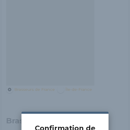
Brasseurs de France
Île-de-France
Brasserie Rabourdin
Confirmation de