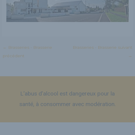
←
Brasseries - Brasserie
Brasseries - Brasserie suivant
précédent
→
L’abus d’alcool est dangereux pour la
santé, à consommer avec modération.