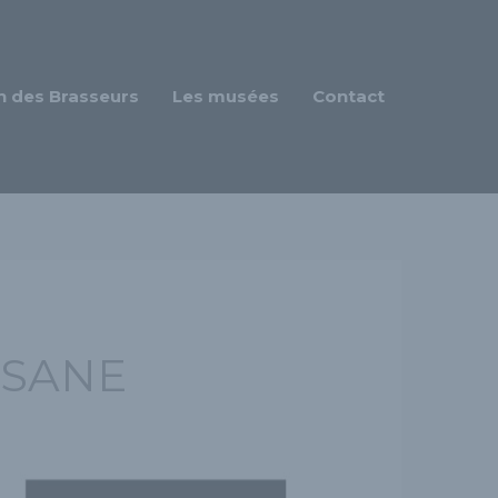
n des Brasseurs
Les musées
Contact
SSANE