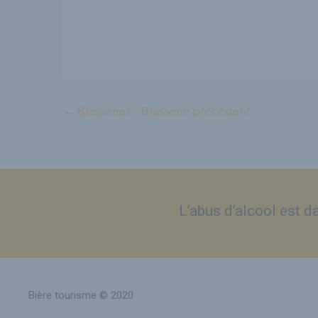
←
Brasseries - Brasserie précédent
L’abus d’alcool est 
Bière tourisme © 2020