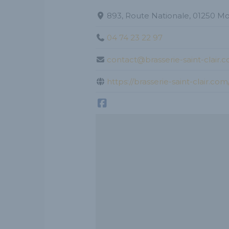
893, Route Nationale, 01250 M
04 74 23 22 97
contact@brasserie-saint-clair.
https://brasserie-saint-clair.com