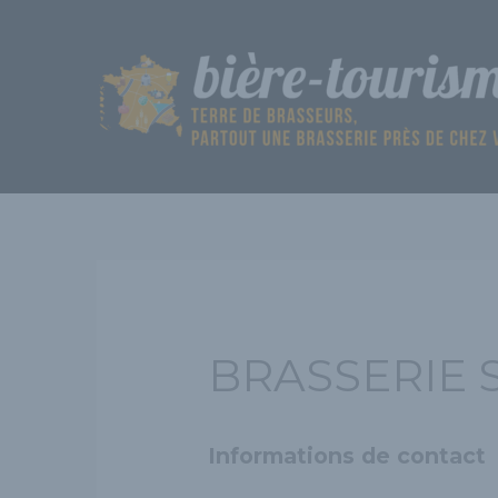
Aller
au
contenu
BRASSERIE S
Informations de contact