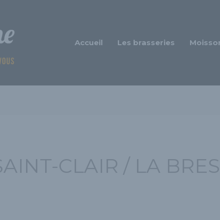
Accueil
Les brasseries
Moisso
AINT-CLAIR / LA BRE