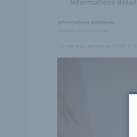
Informations détail
Informations pratiques
Horaires d’ouvertures :
Du mardi au samedi de 10h00 à 13