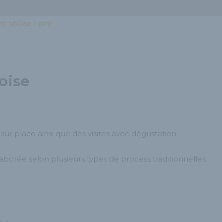
e-Val de Loire
oise
r place ainsi que des visites avec dégustation.
orée selon plusieurs types de process traditionnelles.