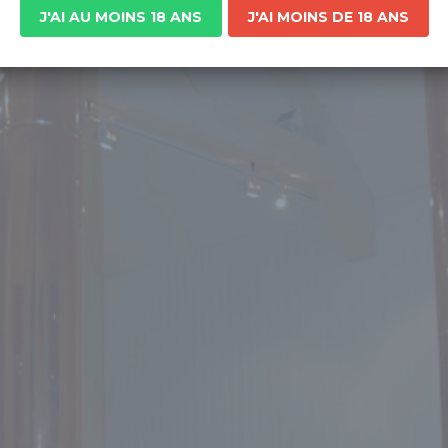
J'AI AU MOINS 18 ANS
J'AI MOINS DE 18 ANS