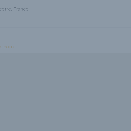
cerre, France
se.com