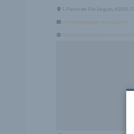
1, Parvis de l'Île Seguin, 92100, 
contact@seguin-sound.com
https://www.seguin-sound.com/m