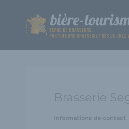
Aller
au
contenu
Brasserie Se
Informations de contact