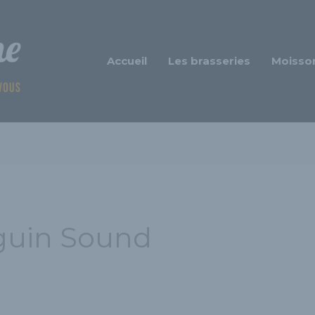
Accueil
Les brasseries
Moisso
guin Sound