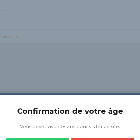
France
icro-br...
Confirmation de votre âge
Vous devez avoir 18 ans pour visiter ce site.