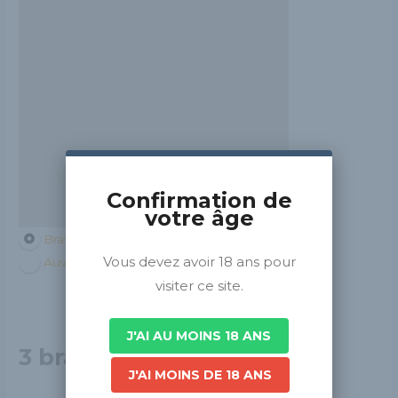
Confirmation de
votre âge
Brasseurs de France
Vous devez avoir 18 ans pour
Auvergne-Rhône-Alpes
visiter ce site.
J'AI AU MOINS 18 ANS
3 brasseurs - Ecully
J'AI MOINS DE 18 ANS