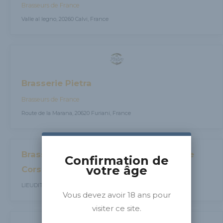
Brasseurs de France
Valle al legno, 20260 Calvi, France
Brasserie Pietra
Brasseurs de France
Route de la Marana, 20620 Furiani, France
Brasserie Kiara - La Petite Brasserie de
Confirmation de
votre âge
Corse
LIEUDIT POMPUGLIANI, 20270 ALERIA, France
Vous devez avoir 18 ans pour
visiter ce site.