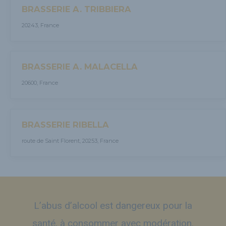
BRASSERIE A. TRIBBIERA
20243, France
BRASSERIE A. MALACELLA
20600, France
BRASSERIE RIBELLA
route de Saint Florent, 20253, France
L’abus d’alcool est dangereux pour la
santé, à consommer avec modération.