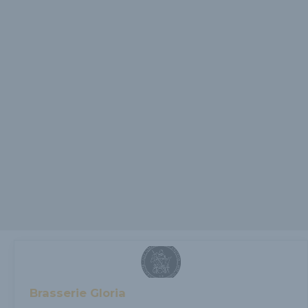
Brasserie Gloria